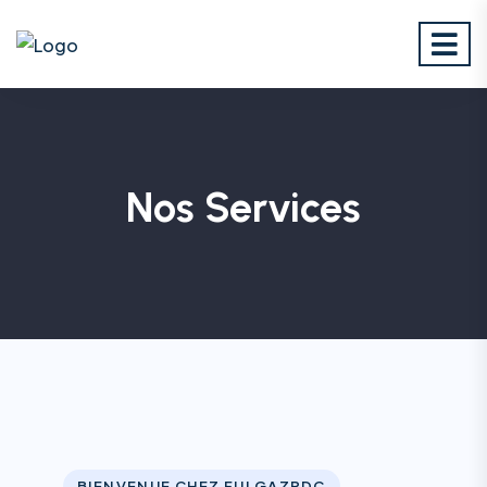
Nos Services
BIENVENUE CHEZ FULGAZRDC