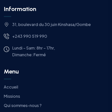
Information
31, boulevard du 30 juin Kinshasa/Gombe
+243 990 519 990
Lundi – Sam: 8hr – 17hr,
Dimanche:
Fermé
Menu
Accueil
Missions
Qui sommes-nous ?